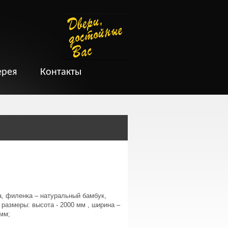
ерея
Контакты
а, филенка – натуральный бамбук,
 размеры: высота - 2000 мм , ширина –
 мм;