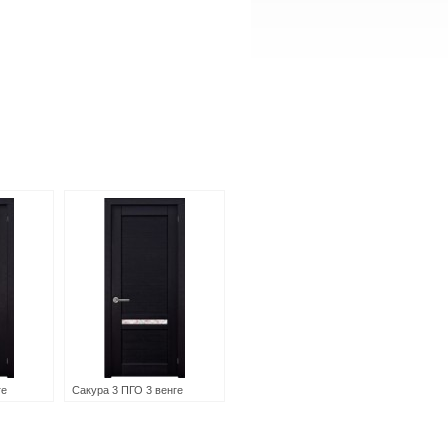
ге
Сакура 3 ПГО 3 венге